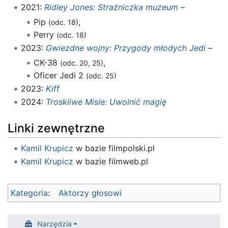
2021:
Ridley Jones: Strażniczka muzeum
–
Pip
,
(odc. 18)
Perry
(odc. 18)
2023:
Gwiezdne wojny: Przygody młodych Jedi
–
CK-38
,
(odc. 20, 25)
Oficer Jedi 2
(odc. 25)
2023:
Kiff
2024:
Troskliwe Misie: Uwolnić magię
Linki zewnętrzne
Kamil Krupicz
w bazie filmpolski.pl
Kamil Krupicz
w bazie filmweb.pl
Kategoria
:
Aktorzy głosowi
Narzędzia