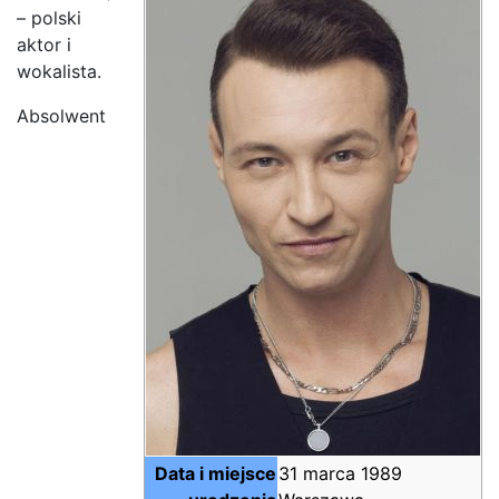
– polski
aktor i
wokalista.
Absolwent
Data i miejsce
31 marca 1989