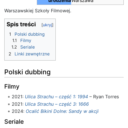
urodzenia
Warszawa
Warszawskiej Szkoły Filmowej.
Spis treści
1
Polski dubbing
1.1
Filmy
1.2
Seriale
2
Linki zewnętrzne
Polski dubbing
Filmy
2021:
Ulica Strachu – część 1: 1994
– Ryan Torres
2021:
Ulica Strachu – część 3: 1666
2024:
Ocalić Bikini Dolne: Sandy w akcji
Seriale