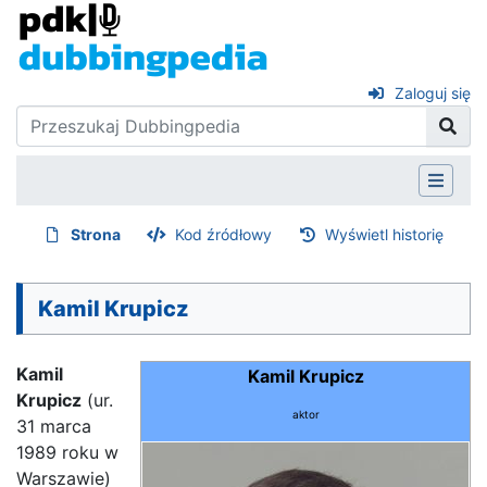
Zaloguj się
Strona
Kod źródłowy
Wyświetl historię
Kamil Krupicz
Kamil
Kamil Krupicz
Krupicz
(ur.
aktor
31 marca
1989 roku w
Warszawie)