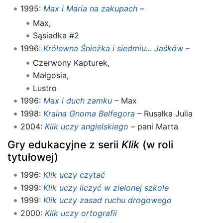
1995:
Max i Maria na zakupach
–
Max,
Sąsiadka #2
1996:
Królewna Śnieżka i siedmiu... Jaśków
–
Czerwony Kapturek,
Małgosia,
Lustro
1996:
Max i duch zamku
– Max
1998:
Kraina Gnoma Belfegora
– Rusałka Julia
2004:
Klik uczy angielskiego
– pani Marta
Gry edukacyjne z serii
Klik
(w roli
tytułowej)
1996:
Klik uczy czytać
1999:
Klik uczy liczyć w zielonej szkole
1999:
Klik uczy zasad ruchu drogowego
2000:
Klik uczy ortografii