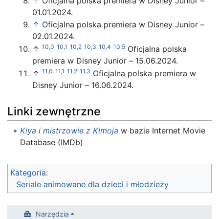
↑
Oficjalna polska premiera w Disney Junior –
01.01.2024.
↑
Oficjalna polska premiera w Disney Junior –
02.01.2024.
10,0
10,1
10,2
10,3
10,4
10,5
↑
Oficjalna polska
premiera w Disney Junior – 15.06.2024.
11,0
11,1
11,2
11,3
↑
Oficjalna polska premiera w
Disney Junior – 16.06.2024.
Linki zewnętrzne
Kiya i mistrzowie z Kimoja
w bazie Internet Movie
Database (IMDb)
Kategoria
:
Seriale animowane dla dzieci i młodzieży
Narzędzia