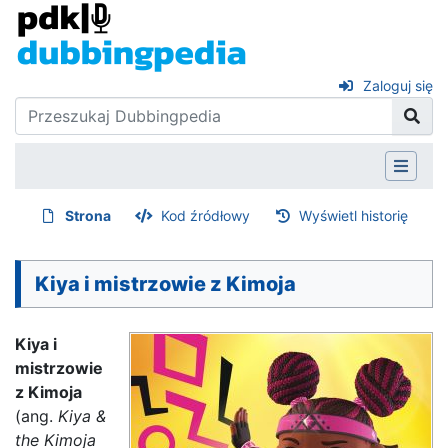
Zaloguj się
Strona
Kod źródłowy
Wyświetl historię
Kiya i mistrzowie z Kimoja
Kiya i
mistrzowie
z Kimoja
(ang.
Kiya &
the Kimoja