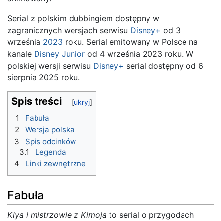
Serial z polskim dubbingiem dostępny w
zagranicznych wersjach serwisu
Disney+
od 3
września
2023
roku. Serial emitowany w Polsce na
kanale
Disney Junior
od 4 września 2023 roku. W
polskiej wersji serwisu
Disney+
serial dostępny od 6
sierpnia 2025 roku.
Spis treści
1
Fabuła
2
Wersja polska
3
Spis odcinków
3.1
Legenda
4
Linki zewnętrzne
Fabuła
Kiya i mistrzowie z Kimoja
to serial o przygodach