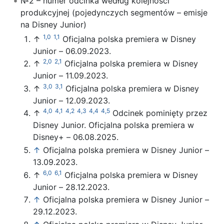
№2 – numer odcinka według kolejności
produkcyjnej (pojedynczych segmentów – emisje
na Disney Junior)
1,0
1,1
↑
Oficjalna polska premiera w Disney
Junior – 06.09.2023.
2,0
2,1
↑
Oficjalna polska premiera w Disney
Junior – 11.09.2023.
3,0
3,1
↑
Oficjalna polska premiera w Disney
Junior – 12.09.2023.
4,0
4,1
4,2
4,3
4,4
4,5
↑
Odcinek pominięty przez
Disney Junior. Oficjalna polska premiera w
Disney+ – 06.08.2025.
↑
Oficjalna polska premiera w Disney Junior –
13.09.2023.
6,0
6,1
↑
Oficjalna polska premiera w Disney
Junior – 28.12.2023.
↑
Oficjalna polska premiera w Disney Junior –
29.12.2023.