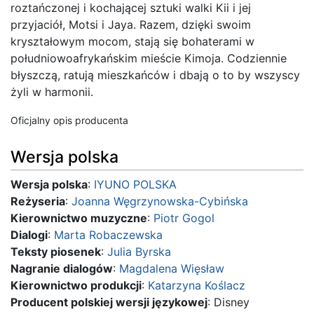
roztańczonej i kochającej sztuki walki Kii i jej
przyjaciół, Motsi i Jaya. Razem, dzięki swoim
kryształowym mocom, stają się bohaterami w
południowoafrykańskim mieście Kimoja. Codziennie
błyszczą, ratują mieszkańców i dbają o to by wszyscy
żyli w harmonii.
Oficjalny opis producenta
Wersja polska
Wersja polska
:
IYUNO POLSKA
Reżyseria
:
Joanna Węgrzynowska-Cybińska
Kierownictwo muzyczne
:
Piotr Gogol
Dialogi
:
Marta Robaczewska
Teksty piosenek
:
Julia Byrska
Nagranie dialogów
:
Magdalena Więsław
Kierownictwo produkcji
:
Katarzyna Koślacz
Producent polskiej wersji językowej
: Disney