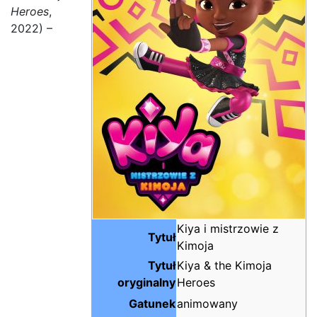
Heroes
,
2022) –
Kiya i mistrzowie z
Tytuł
Kimoja
Tytuł
Kiya & the Kimoja
oryginalny
Heroes
Gatunek
animowany