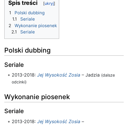
Spis treści
1
Polski dubbing
1.1
Seriale
2
Wykonanie piosenek
2.1
Seriale
Polski dubbing
Seriale
2013-2018:
Jej Wysokość Zosia
– Jadzia
(dalsze
odcinki)
Wykonanie piosenek
Seriale
2013-2018:
Jej Wysokość Zosia
–