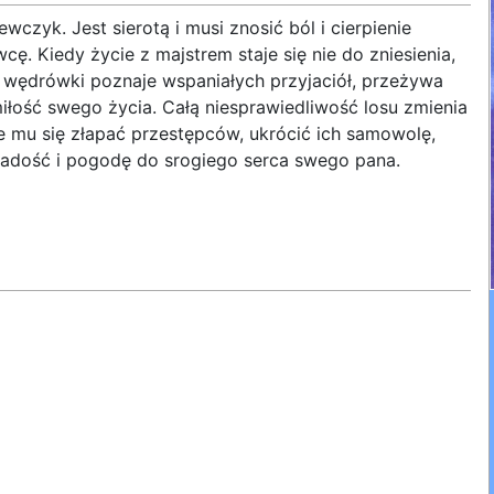
czyk. Jest sierotą i musi znosić ból i cierpienie
. Kiedy życie z majstrem staje się nie do zniesienia,
 wędrówki poznaje wspaniałych przyjaciół, przeżywa
iłość swego życia. Całą niesprawiedliwość losu zmienia
je mu się złapać przestępców, ukrócić ich samowolę,
 radość i pogodę do srogiego serca swego pana.