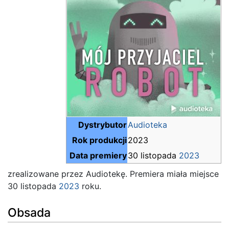
Dystrybutor
Audioteka
Rok produkcji
2023
Data premiery
30 listopada
2023
zrealizowane przez Audiotekę. Premiera miała miejsce
30 listopada
2023
roku.
Obsada