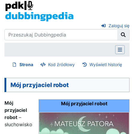
Zaloguj się
Strona
Kod źródłowy
Wyświetl historię
Mój przyjaciel robot
Mój
Mój przyjaciel robot
przyjaciel
robot
–
słuchowisko