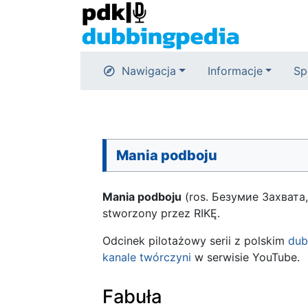
Nawigacja
Informacje
Sp
Mania podboju
Mania podboju
(ros. Безумие Захвата
stworzony przez RIKĘ.
Odcinek pilotażowy serii z polskim
dub
kanale twórczyni
w serwisie YouTube.
Fabuła