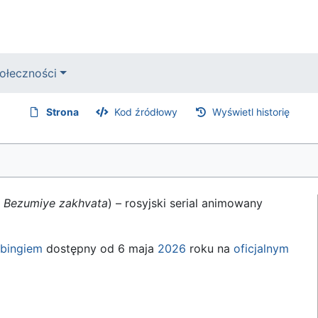
ołeczności
Strona
Kod źródłowy
Wyświetl historię
,
Bezumiye zakhvata
) – rosyjski serial animowany
bingiem
dostępny od 6 maja
2026
roku na
oficjalnym