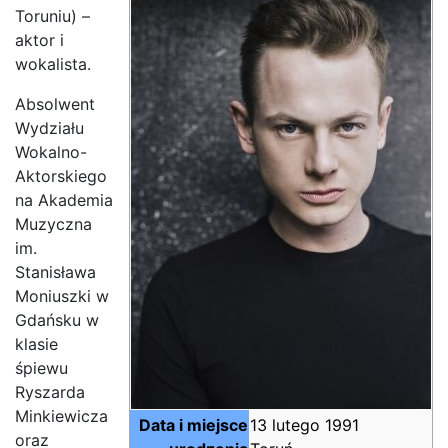
Toruniu) –
aktor i
wokalista.
Absolwent
Wydziału
Wokalno-
Aktorskiego
na Akademia
Muzyczna
im.
Stanisława
Moniuszki w
Gdańsku w
klasie
śpiewu
Ryszarda
Minkiewicza
Data i miejsce
13 lutego 1991
oraz