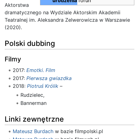
urodzenia
Toruń
Aktorstwa
dramatycznego na Wydziale Aktorskim Akademii
Teatralnej im. Aleksandra Zelwerowicza w Warszawie
(2020).
Polski dubbing
Filmy
2017:
Emotki. Film
2017:
Pierwsza gwiazdka
2018:
Piotruś Królik
–
Rudzielec,
Bannerman
Linki zewnętrzne
Mateusz Burdach
w bazie filmpolski.pl