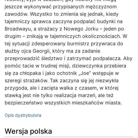
jeszcze wykonywać przypisanych mężczyznom
zawodów. Wszystko to zmienia się jednak, kiedy
tajemniczy sprawca zaczyna podpalać budynki na
Broadwayu, a strażacy z Nowego Jorku – jeden po
drugim – znikają w tajemniczych okolicznościach. W
tej sytuacji zdesperowany burmistrz przywraca do
służby ojca Georgii, który ma za zadanie
przeprowadzić śledztwo i zatrzymać podpalacza. Aby
pomóc tacie w trudnej misji, dziewczynka przebiera
się za chłopaka i jako ochotnik „Joe” wstępuje w
szeregi strażaków. Tak zaczyna się jej niezwykła
przygoda, ale i zacięta walka z czasem, w której
stawką jest nie tylko realizacja marzeń, ale też
bezpieczeństwo wszystkich mieszkańców miasta.
Opis dystrybutora
Wersja polska