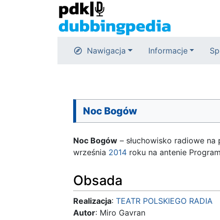
Nawigacja
Informacje
Sp
Noc Bogów
Noc Bogów
– słuchowisko radiowe na p
września
2014
roku na antenie Program
Obsada
Realizacja
:
TEATR POLSKIEGO RADIA
Autor
: Miro Gavran