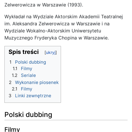
Zelwerowicza w Warszawie (1993).
Wykładał na Wydziale Aktorskim Akademii Teatralnej
im. Aleksandra Zelwerowicza w Warszawie i na
Wydziale Wokalno-Aktorskim Uniwersytetu
Muzycznego Fryderyka Chopina w Warszawie.
Spis treści
1
Polski dubbing
1.1
Filmy
1.2
Seriale
2
Wykonanie piosenek
2.1
Filmy
3
Linki zewnętrzne
Polski dubbing
Filmy