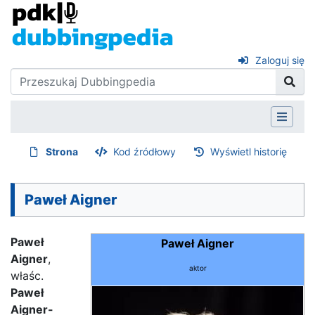
Zaloguj się
Strona
Kod źródłowy
Wyświetl historię
Paweł Aigner
Paweł
Paweł Aigner
Aigner
,
aktor
właśc.
Paweł
Aigner-