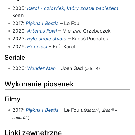
2005:
Karol - człowiek, który został papieżem
–
Keith
2017:
Piękna i Bestia
– Le Fou
2020:
Artemis Fowl
– Mierzwa Grzebaczek
2023:
Było sobie studio
– Kubuś Puchatek
2026:
Hopnięci
– Król Karol
Seriale
2026:
Wonder Man
– Josh Gad
(odc. 4)
Wykonanie piosenek
Filmy
2017:
Piękna i Bestia
– Le Fou
(
„Gaston”
,
„Bestii –
śmierć!”
)
Linki zewnętrzne