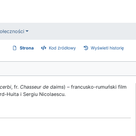
ołeczności
Strona
Kod źródłowy
Wyświetl historię
cerbi
, fr.
Chasseur de daims
) – francusko-rumuński film
d-Huita i Sergiu Nicolaescu.