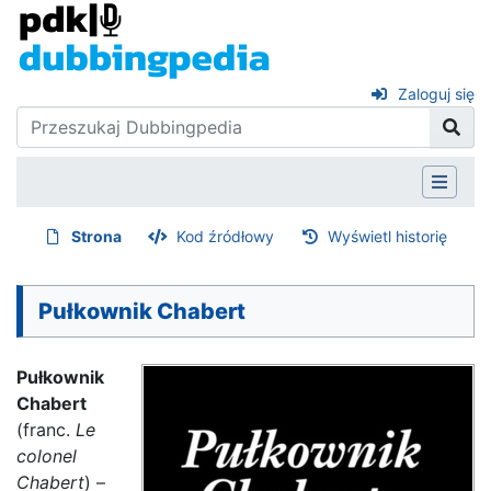
Zaloguj się
Strona
Kod źródłowy
Wyświetl historię
Pułkownik Chabert
Pułkownik
Chabert
(franc.
Le
colonel
Chabert
) –