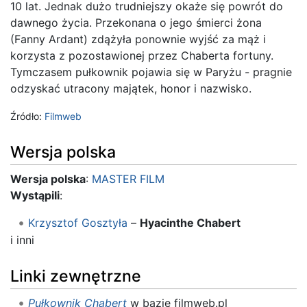
10 lat. Jednak dużo trudniejszy okaże się powrót do
dawnego życia. Przekonana o jego śmierci żona
(Fanny Ardant) zdążyła ponownie wyjść za mąż i
korzysta z pozostawionej przez Chaberta fortuny.
Tymczasem pułkownik pojawia się w Paryżu - pragnie
odzyskać utracony majątek, honor i nazwisko.
Źródło:
Filmweb
Wersja polska
Wersja polska
:
MASTER FILM
Wystąpili
:
Krzysztof Gosztyła
–
Hyacinthe Chabert
i inni
Linki zewnętrzne
Pułkownik Chabert
w bazie filmweb.pl