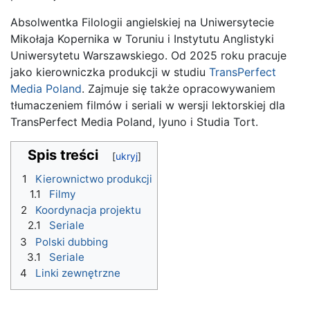
Absolwentka Filologii angielskiej na Uniwersytecie
Mikołaja Kopernika w Toruniu i Instytutu Anglistyki
Uniwersytetu Warszawskiego. Od 2025 roku pracuje
jako kierowniczka produkcji w studiu
TransPerfect
Media Poland
. Zajmuje się także opracowywaniem
tłumaczeniem filmów i seriali w wersji lektorskiej dla
TransPerfect Media Poland, Iyuno i Studia Tort.
Spis treści
1
Kierownictwo produkcji
1.1
Filmy
2
Koordynacja projektu
2.1
Seriale
3
Polski dubbing
3.1
Seriale
4
Linki zewnętrzne