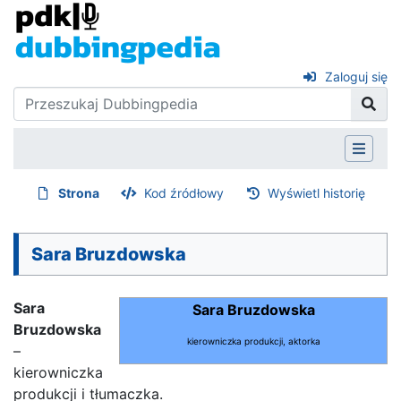
Zaloguj się
Strona
Kod źródłowy
Wyświetl historię
Sara Bruzdowska
Sara
Sara Bruzdowska
Bruzdowska
kierowniczka produkcji, aktorka
–
kierowniczka
produkcji i tłumaczka.