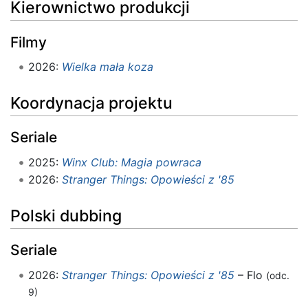
Kierownictwo produkcji
Filmy
2026:
Wielka mała koza
Koordynacja projektu
Seriale
2025:
Winx Club: Magia powraca
2026:
Stranger Things: Opowieści z '85
Polski dubbing
Seriale
2026:
Stranger Things: Opowieści z '85
– Flo
(odc.
9)