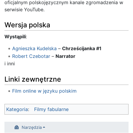
oficjalnym polskojęzycznym kanale zgromadzenia w
serwisie YouTube.
Wersja polska
Wystąpili
:
Agnieszka Kudelska
–
Chrześcijanka #1
Robert Czebotar
–
Narrator
i inni
Linki zewnętrzne
Film online w języku polskim
Kategoria
:
Filmy fabularne
Narzędzia