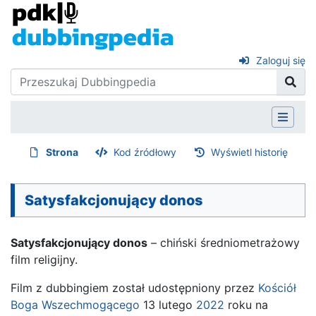
Zaloguj się
Strona
Kod źródłowy
Wyświetl historię
Satysfakcjonujący donos
Satysfakcjonujący donos
– chiński średniometrażowy
film religijny.
Film z dubbingiem został udostępniony przez
Kościół
Boga Wszechmogącego
13 lutego
2022
roku na