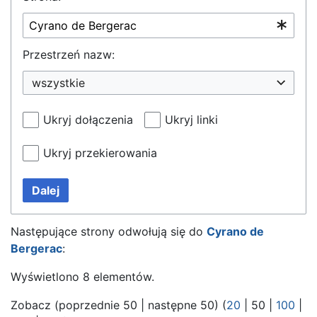
Przestrzeń nazw:
wszystkie
Ukryj dołączenia
Ukryj linki
Ukryj przekierowania
Dalej
Następujące strony odwołują się do
Cyrano de
Bergerac
:
Wyświetlono 8 elementów.
Zobacz (
poprzednie 50
|
następne 50
) (
20
|
50
|
100
|