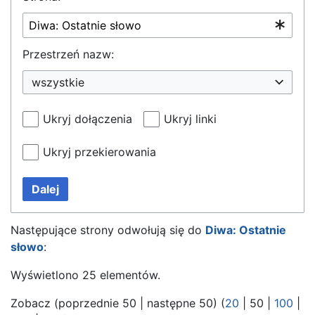
Przestrzeń nazw:
wszystkie
Ukryj dołączenia
Ukryj linki
Ukryj przekierowania
Dalej
Następujące strony odwołują się do
Diwa: Ostatnie
słowo
:
Wyświetlono 25 elementów.
Zobacz (
poprzednie 50
|
następne 50
) (
20
|
50
|
100
|