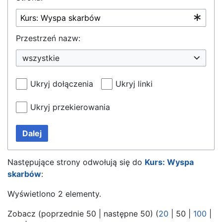
Przestrzeń nazw:
wszystkie
Ukryj dołączenia
Ukryj linki
Ukryj przekierowania
Dalej
Następujące strony odwołują się do
Kurs: Wyspa
skarbów
:
Wyświetlono 2 elementy.
Zobacz (
poprzednie 50
|
następne 50
) (
20
|
50
|
100
|