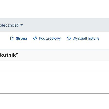
ołeczności
Strona
Kod źródłowy
Wyświetl historię
zkutnik”