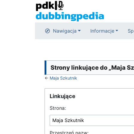
Nawigacja
Informacje
Sp
Strony linkujące do „Maja S
←
Maja Szkutnik
Linkujące
Strona:
Przestrzeń nazw: