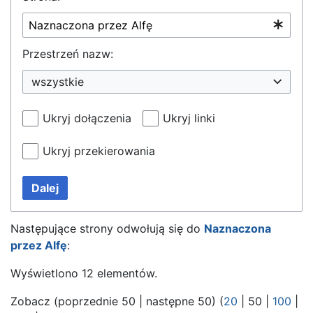
Przestrzeń nazw:
wszystkie
Ukryj dołączenia
Ukryj linki
Ukryj przekierowania
Dalej
Następujące strony odwołują się do
Naznaczona
przez Alfę
:
Wyświetlono 12 elementów.
Zobacz (
poprzednie 50
|
następne 50
) (
20
|
50
|
100
|