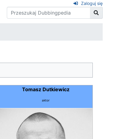
Zaloguj się
Tomasz Dutkiewicz
aktor