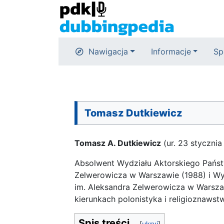
Nawigacja
Informacje
Sp
Tomasz Dutkiewicz
Tomasz A. Dutkiewicz
(ur. 23 stycznia
Absolwent Wydziału Aktorskiego Państ
Zelwerowicza w Warszawie (1988) i Wyd
im. Aleksandra Zelwerowicza w Warsza
kierunkach polonistyka i religioznaws
Spis treści