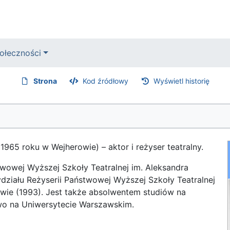
ołeczności
Strona
Kod źródłowy
Wyświetl historię
 1965 roku w Wejherowie) – aktor i reżyser teatralny.
wowej Wyższej Szkoły Teatralnej im. Aleksandra
ziału Reżyserii Państwowej Wyższej Szkoły Teatralnej
wie (1993). Jest także absolwentem studiów na
two na Uniwersytecie Warszawskim.