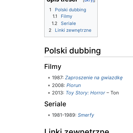
1
Polski dubbing
1.1
Filmy
1.2
Seriale
2
Linki zewnętrzne
Polski dubbing
Filmy
1987:
Zaproszenie na gwiazdkę
2008:
Piorun
2013:
Toy Story: Horror
– Ton
Seriale
1981-1989:
Smerfy
Linki zewnętrzne