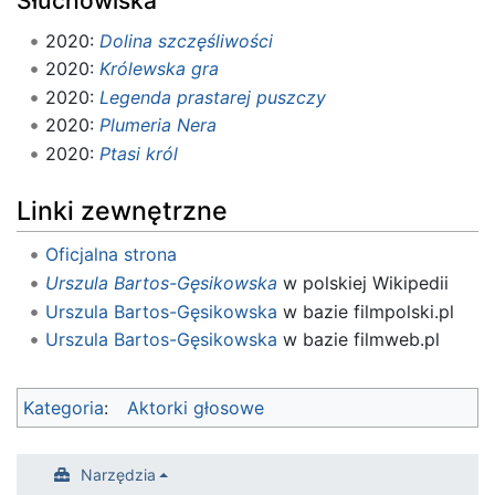
Słuchowiska
2020:
Dolina szczęśliwości
2020:
Królewska gra
2020:
Legenda prastarej puszczy
2020:
Plumeria Nera
2020:
Ptasi król
Linki zewnętrzne
Oficjalna strona
Urszula Bartos-Gęsikowska
w polskiej Wikipedii
Urszula Bartos-Gęsikowska
w bazie filmpolski.pl
Urszula Bartos-Gęsikowska
w bazie filmweb.pl
Kategoria
:
Aktorki głosowe
Narzędzia