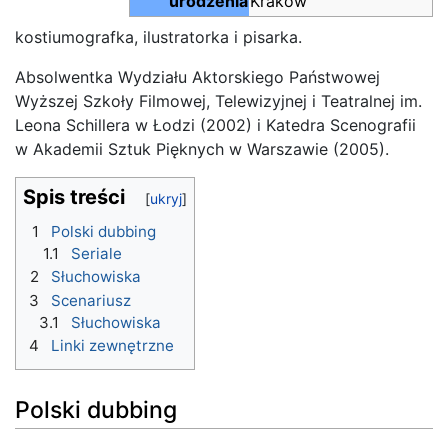
urodzenia
Kraków
kostiumografka, ilustratorka i pisarka.
Absolwentka Wydziału Aktorskiego Państwowej
Wyższej Szkoły Filmowej, Telewizyjnej i Teatralnej im.
Leona Schillera w Łodzi (2002) i Katedra Scenografii
w Akademii Sztuk Pięknych w Warszawie (2005).
Spis treści
1
Polski dubbing
1.1
Seriale
2
Słuchowiska
3
Scenariusz
3.1
Słuchowiska
4
Linki zewnętrzne
Polski dubbing