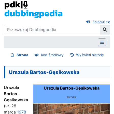
Zaloguj się
Strona
Kod źródłowy
Wyświetl historię
Urszula Bartos-Gęsikowska
Urszula
Urszula Bartos-Gęsikowska
Bartos-
aktorka
Gęsikowska
(ur. 28
marca
1978