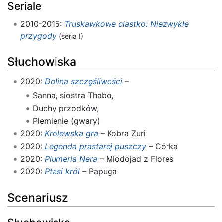
Seriale
2010-2015:
Truskawkowe ciastko: Niezwykłe
przygody
(seria I)
Słuchowiska
2020:
Dolina szczęśliwości
–
Sanna, siostra Thabo,
Duchy przodków,
Plemienie (gwary)
2020:
Królewska gra
– Kobra Zuri
2020:
Legenda prastarej puszczy
– Córka
2020:
Plumeria Nera
– Miodojad z Flores
2020:
Ptasi król
– Papuga
Scenariusz