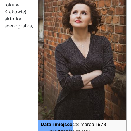
roku w
Krakowie) –
aktorka,
scenografka,
Data i miejsce
28 marca 1978