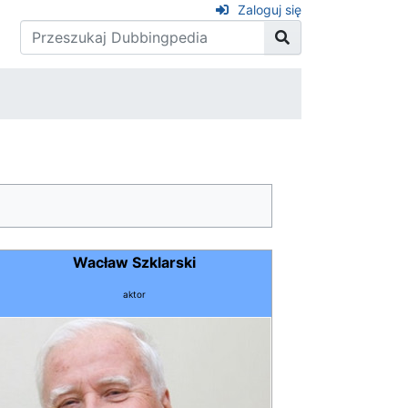
Zaloguj się
Wacław Szklarski
aktor