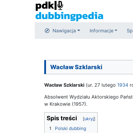
Nawigacja
Informacje
Sp
Wacław Szklarski
Wacław Szklarski
(ur. 27 lutego
1934
ro
Absolwent Wydziału Aktorskiego Państ
w Krakowie (1957).
Spis treści
1
Polski dubbing