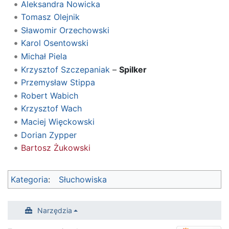
Aleksandra Nowicka
Tomasz Olejnik
Sławomir Orzechowski
Karol Osentowski
Michał Piela
Krzysztof Szczepaniak
–
Spilker
Przemysław Stippa
Robert Wabich
Krzysztof Wach
Maciej Więckowski
Dorian Zypper
Bartosz Żukowski
Kategoria
:
Słuchowiska
Narzędzia