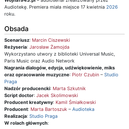
Audiotekę. Premiera miała miejsce 17 kwietnia
2026
roku.
Obsada
Scenariusz
:
Marcin Ciszewski
Reżyseria
:
Jarosław Żamojda
Wykorzystano utwory z biblioteki Universal Music,
Paris Music oraz Audio Network
Nagrania dialogów, edycja, udźwiękowienie, miks
oraz opracowanie muzyczne
:
Piotr Czubin
–
Studio
Praga
Nadzór producencki
:
Marta Szkutnik
Script doctor
:
Jacek Skolimowski
Producent kreatywny
:
Kamil Śmiałkowski
Producent
:
Marta Bartoszuk
–
Audioteka
Realizacja
:
Studio Praga
W rolach głównych
: