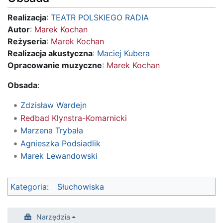
Realizacja
:
TEATR POLSKIEGO RADIA
Autor
:
Marek Kochan
Reżyseria
:
Marek Kochan
Realizacja akustyczna
:
Maciej Kubera
Opracowanie muzyczne
:
Marek Kochan
Obsada
:
Zdzisław Wardejn
Redbad Klynstra-Komarnicki
Marzena Trybała
Agnieszka Podsiadlik
Marek Lewandowski
Kategoria
:
Słuchowiska
Narzędzia