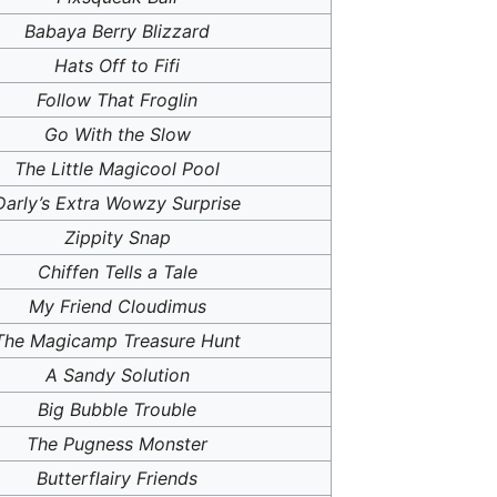
Babaya Berry Blizzard
Hats Off to Fifi
Follow That Froglin
Go With the Slow
The Little Magicool Pool
Darly’s Extra Wowzy Surprise
Zippity Snap
Chiffen Tells a Tale
My Friend Cloudimus
The Magicamp Treasure Hunt
A Sandy Solution
Big Bubble Trouble
The Pugness Monster
Butterflairy Friends