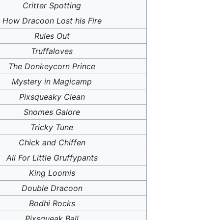
Critter Spotting
How Dracoon Lost his Fire
Rules Out
Truffaloves
The Donkeycorn Prince
Mystery in Magicamp
Pixsqueaky Clean
Snomes Galore
Tricky Tune
Chick and Chiffen
All For Little Gruffypants
King Loomis
Double Dracoon
Bodhi Rocks
Pixsqueak Ball