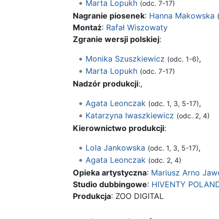
Marta Lopukh
(odc. 7-17)
Nagranie piosenek
:
Hanna Makowska
Montaż
:
Rafał Wiszowaty
Zgranie wersji polskiej
:
Monika Szuszkiewicz
,
(odc. 1-6)
Marta Lopukh
(odc. 7-17)
Nadzór produkcji
:,
Agata Leonczak
,
(odc. 1, 3, 5-17)
Katarzyna Iwaszkiewicz
(odc. 2, 4)
Kierownictwo produkcji
:
Lola Jankowska
,
(odc. 1, 3, 5-17)
Agata Leonczak
(odc. 2, 4)
Opieka artystyczna
:
Mariusz Arno Jaw
Studio dubbingowe
:
HIVENTY POLAN
Produkcja
: ZOO DIGITAL