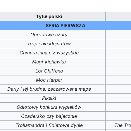
Tytuł polski
SERIA PIERWSZA
Ogrodowe czary
Tropienie klejnotów
Chmura inna niż wszystkie
Magi-kichawka
Lot Chiffena
Moc Harper
Darly i jej brudna, zaczarowana mapa
Piksiki
Odlotowy konkurs wypieków
Czadersko czy bajecznie
Trollamandra i fioletowe dynie
The Tro