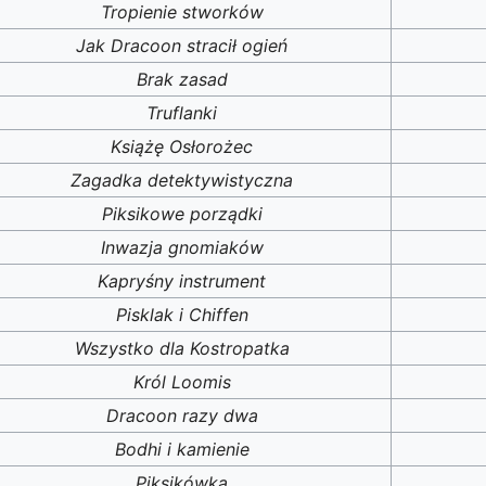
Tropienie stworków
Jak Dracoon stracił ogień
Brak zasad
Truflanki
Książę Osłorożec
Zagadka detektywistyczna
Piksikowe porządki
Inwazja gnomiaków
Kapryśny instrument
Pisklak i Chiffen
Wszystko dla Kostropatka
Król Loomis
Dracoon razy dwa
Bodhi i kamienie
Piksikówka