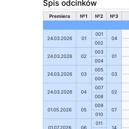
Spis odcinków
Premiera
№1
№2
№3
001
24.03.2026
01
04
002
003
24.03.2026
02
01
004
005
24.03.2026
03
03
006
007
24.03.2026
04
02
008
009
01.05.2026
05
07
010
011
01.07.2026
06
14