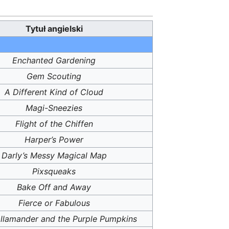
Tytuł angielski
Enchanted Gardening
Gem Scouting
A Different Kind of Cloud
Magi-Sneezies
Flight of the Chiffen
Harper’s Power
Darly’s Messy Magical Map
Pixsqueaks
Bake Off and Away
Fierce or Fabulous
llamander and the Purple Pumpkins