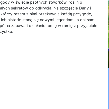
gody w świecie psotnych stworków, roślin o
łych sekretów do odkrycia. Na szczęście Darly i
 którzy razem z nimi przeżywają każdą przygodę,
 Ich historie staną się nowymi legendami, a oni sami
pólna zabawa i działanie ramię w ramię z przyjaciółmi.
zystko.
n