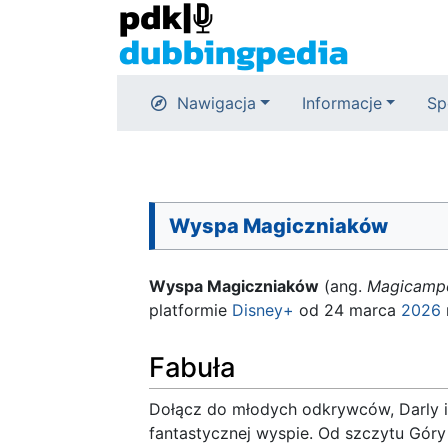
Nawigacja
Informacje
Sp
Wyspa Magiczniaków
Wyspa Magiczniaków
(ang.
Magicamp
platformie
Disney+
od 24 marca
2026
Fabuła
Dołącz do młodych odkrywców, Darly i
fantastycznej wyspie. Od szczytu Góry 