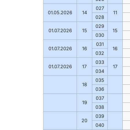
027
01.05.2026
14
11
028
029
01.07.2026
15
15
030
031
01.07.2026
16
16
032
033
01.07.2026
17
17
034
035
18
036
037
19
038
039
20
040