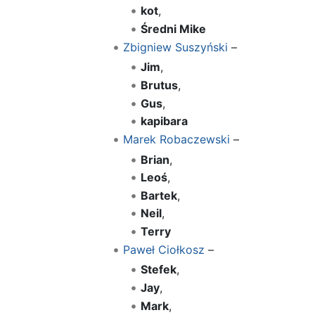
kot
,
Średni Mike
Zbigniew Suszyński
–
Jim
,
Brutus
,
Gus
,
kapibara
Marek Robaczewski
–
Brian
,
Leoś
,
Bartek
,
Neil
,
Terry
Paweł Ciołkosz
–
Stefek
,
Jay
,
Mark
,