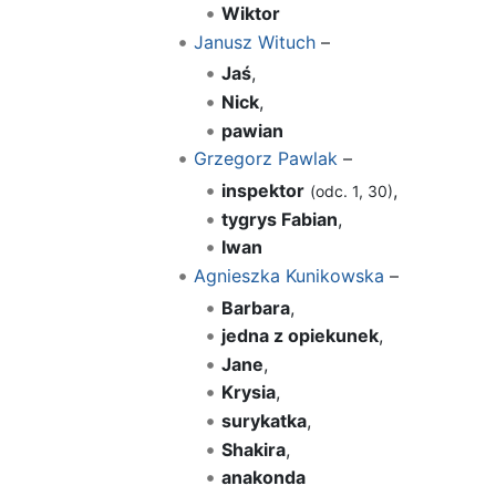
Wiktor
Janusz Wituch
–
Jaś
,
Nick
,
pawian
Grzegorz Pawlak
–
inspektor
,
(odc. 1, 30)
tygrys Fabian
,
Iwan
Agnieszka Kunikowska
–
Barbara
,
jedna z opiekunek
,
Jane
,
Krysia
,
surykatka
,
Shakira
,
anakonda