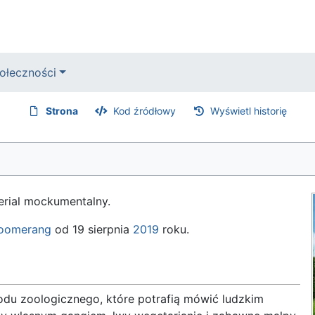
ołeczności
Strona
Kod źródłowy
Wyświetl historię
serial mockumentalny.
oomerang
od 19 sierpnia
2019
roku.
odu zoologicznego, które potrafią mówić ludzkim