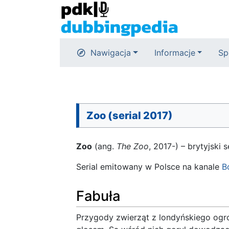
Nawigacja
Informacje
Sp
Zoo (serial 2017)
Zoo
(ang.
The Zoo
, 2017-) – brytyjski 
Serial emitowany w Polsce na kanale
B
Fabuła
Przygody zwierząt z londyńskiego ogr