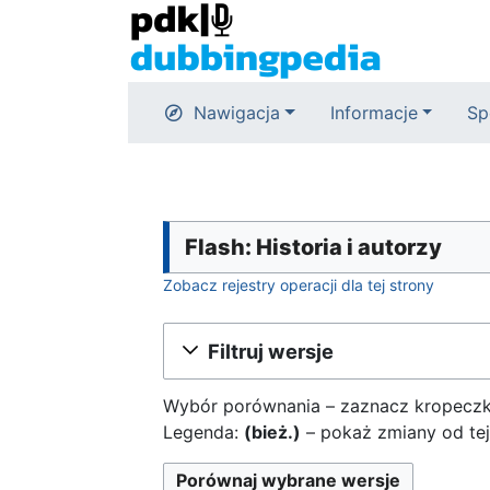
Nawigacja
Informacje
Sp
Flash: Historia i autorzy
Zobacz rejestry operacji dla tej strony
Filtruj wersje
Wybór porównania – zaznacz kropeczka
Legenda:
(bież.)
– pokaż zmiany od tej