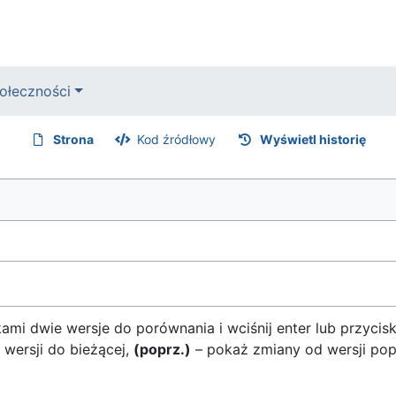
ołeczności
Strona
Kod źródłowy
Wyświetl historię
mi dwie wersje do porównania i wciśnij enter lub przycis
 wersji do bieżącej,
(poprz.)
– pokaż zmiany od wersji pop