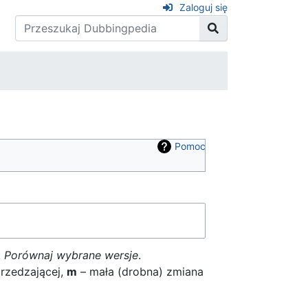
Zaloguj się
Pomoc
k
Porównaj wybrane wersje
.
rzedzającej,
m
– mała (drobna) zmiana