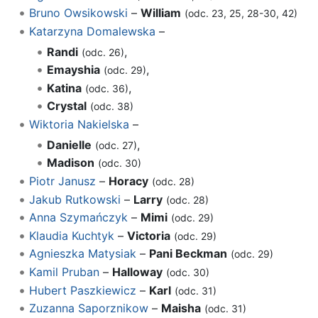
Bruno Owsikowski
–
William
(odc. 23, 25, 28-30, 42)
Katarzyna Domalewska
–
Randi
,
(odc. 26)
Emayshia
,
(odc. 29)
Katina
,
(odc. 36)
Crystal
(odc. 38)
Wiktoria Nakielska
–
Danielle
,
(odc. 27)
Madison
(odc. 30)
Piotr Janusz
–
Horacy
(odc. 28)
Jakub Rutkowski
–
Larry
(odc. 28)
Anna Szymańczyk
–
Mimi
(odc. 29)
Klaudia Kuchtyk
–
Victoria
(odc. 29)
Agnieszka Matysiak
–
Pani Beckman
(odc. 29)
Kamil Pruban
–
Halloway
(odc. 30)
Hubert Paszkiewicz
–
Karl
(odc. 31)
Zuzanna Saporznikow
–
Maisha
(odc. 31)