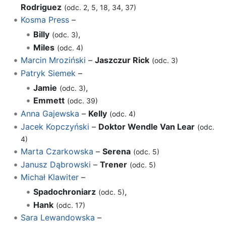
Rodriguez
(odc. 2, 5, 18, 34, 37)
Kosma Press
–
Billy
,
(odc. 3)
Miles
(odc. 4)
Marcin Mroziński
–
Jaszczur Rick
(odc. 3)
Patryk Siemek
–
Jamie
,
(odc. 3)
Emmett
(odc. 39)
Anna Gajewska
–
Kelly
(odc. 4)
Jacek Kopczyński
–
Doktor Wendle Van Lear
(odc.
4)
Marta Czarkowska
–
Serena
(odc. 5)
Janusz Dąbrowski
–
Trener
(odc. 5)
Michał Klawiter
–
Spadochroniarz
,
(odc. 5)
Hank
(odc. 17)
Sara Lewandowska
–