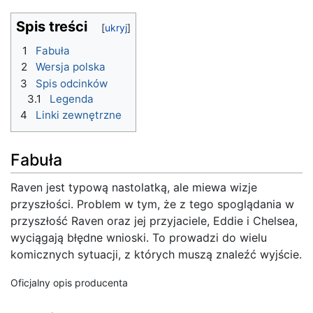
Spis treści
1
Fabuła
2
Wersja polska
3
Spis odcinków
3.1
Legenda
4
Linki zewnętrzne
Fabuła
Raven jest typową nastolatką, ale miewa wizje
przyszłości. Problem w tym, że z tego spoglądania w
przyszłość Raven oraz jej przyjaciele, Eddie i Chelsea,
wyciągają błędne wnioski. To prowadzi do wielu
komicznych sytuacji, z których muszą znaleźć wyjście.
Oficjalny opis producenta