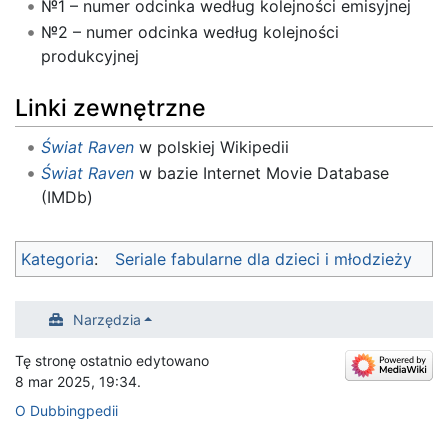
№1 – numer odcinka według kolejności emisyjnej
№2 – numer odcinka według kolejności
produkcyjnej
Linki zewnętrzne
Świat Raven
w polskiej Wikipedii
Świat Raven
w bazie Internet Movie Database
(IMDb)
Kategoria
:
Seriale fabularne dla dzieci i młodzieży
Narzędzia
Tę stronę ostatnio edytowano
8 mar 2025, 19:34.
O Dubbingpedii