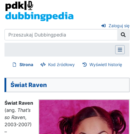
Zaloguj się
Strona
Kod źródłowy
Wyświetl historię
Świat Raven
Świat Raven
(ang.
That’s
so Raven
,
2003-2007)
–