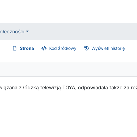
ołeczności
Strona
Kod źródłowy
Wyświetl historię
związana z łódzką telewizją TOYA, odpowiadała także za r