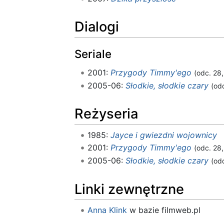
Dialogi
Seriale
2001:
Przygody Timmy'ego
(odc. 28
2005-06:
Słodkie, słodkie czary
(odc
Reżyseria
1985:
Jayce i gwiezdni wojownicy
2001:
Przygody Timmy'ego
(odc. 28
2005-06:
Słodkie, słodkie czary
(odc
Linki zewnętrzne
Anna Klink
w bazie filmweb.pl