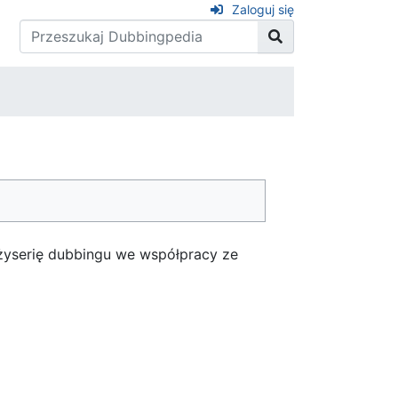
Zaloguj się
eżyserię dubbingu we współpracy ze