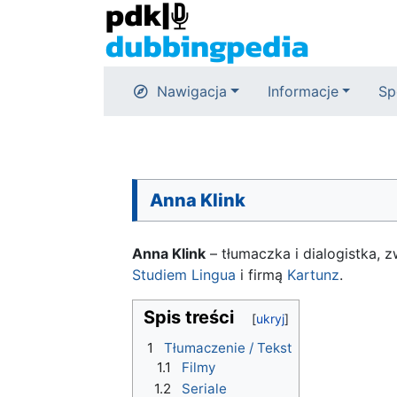
Nawigacja
Informacje
Sp
Anna Klink
Anna Klink
– tłumaczka i dialogistka, 
Studiem Lingua
i firmą
Kartunz
.
Spis treści
1
Tłumaczenie / Tekst
1.1
Filmy
1.2
Seriale