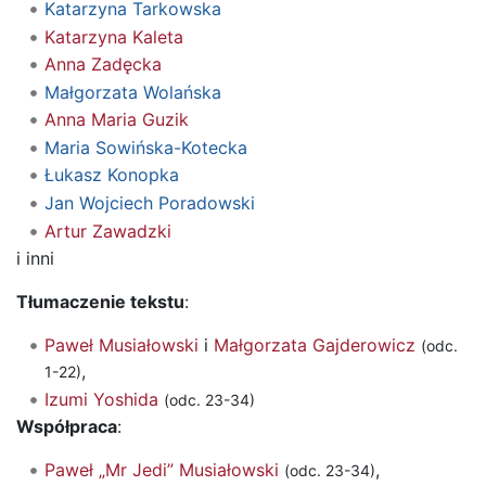
Katarzyna Tarkowska
Katarzyna Kaleta
Anna Zadęcka
Małgorzata Wolańska
Anna Maria Guzik
Maria Sowińska-Kotecka
Łukasz Konopka
Jan Wojciech Poradowski
Artur Zawadzki
i inni
Tłumaczenie tekstu
:
Paweł Musiałowski
i
Małgorzata Gajderowicz
(odc.
,
1-22)
Izumi Yoshida
(odc. 23-34)
Współpraca
:
Paweł „Mr Jedi” Musiałowski
,
(odc. 23-34)