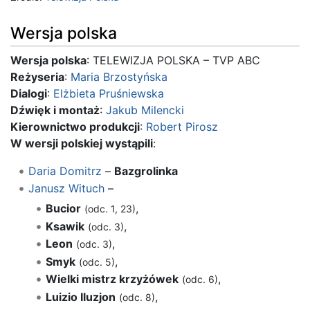
Wersja polska
Wersja polska
: TELEWIZJA POLSKA – TVP ABC
Reżyseria
:
Maria Brzostyńska
Dialogi
:
Elżbieta Pruśniewska
Dźwięk i montaż
:
Jakub Milencki
Kierownictwo produkcji
:
Robert Pirosz
W wersji polskiej wystąpili
:
Daria Domitrz
–
Bazgrolinka
Janusz Wituch
–
Bucior
,
(odc. 1, 23)
Ksawik
,
(odc. 3)
Leon
,
(odc. 3)
Smyk
,
(odc. 5)
Wielki mistrz krzyżówek
,
(odc. 6)
Luizio Iluzjon
,
(odc. 8)