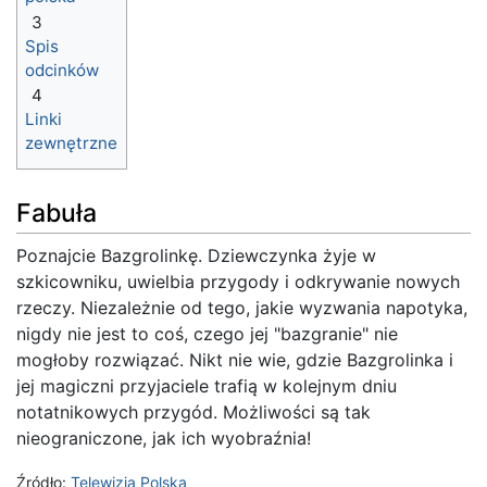
3
Spis
odcinków
4
Linki
zewnętrzne
Fabuła
Poznajcie Bazgrolinkę. Dziewczynka żyje w
szkicowniku, uwielbia przygody i odkrywanie nowych
rzeczy. Niezależnie od tego, jakie wyzwania napotyka,
nigdy nie jest to coś, czego jej "bazgranie" nie
mogłoby rozwiązać. Nikt nie wie, gdzie Bazgrolinka i
jej magiczni przyjaciele trafią w kolejnym dniu
notatnikowych przygód. Możliwości są tak
nieograniczone, jak ich wyobraźnia!
Źródło:
Telewizja Polska