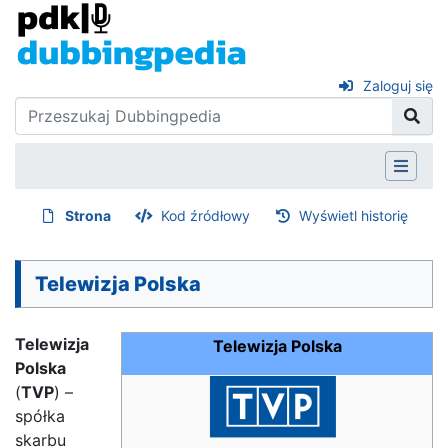
Zaloguj się
Strona
Kod źródłowy
Wyświetl historię
Telewizja Polska
Telewizja
Telewizja Polska
Polska
(
TVP
) –
spółka
skarbu