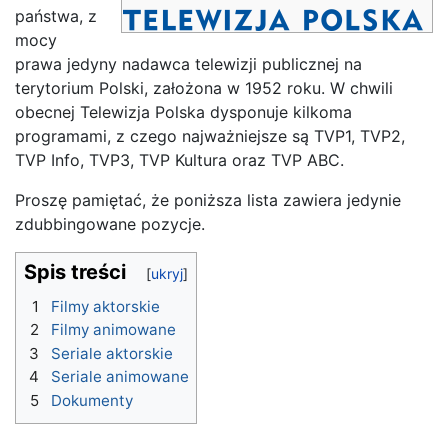
państwa, z
mocy
prawa jedyny nadawca telewizji publicznej na
terytorium Polski, założona w 1952 roku. W chwili
obecnej Telewizja Polska dysponuje kilkoma
programami, z czego najważniejsze są TVP1, TVP2,
TVP Info, TVP3, TVP Kultura oraz TVP ABC.
Proszę pamiętać, że poniższa lista zawiera jedynie
zdubbingowane pozycje.
Spis treści
1
Filmy aktorskie
2
Filmy animowane
3
Seriale aktorskie
4
Seriale animowane
5
Dokumenty