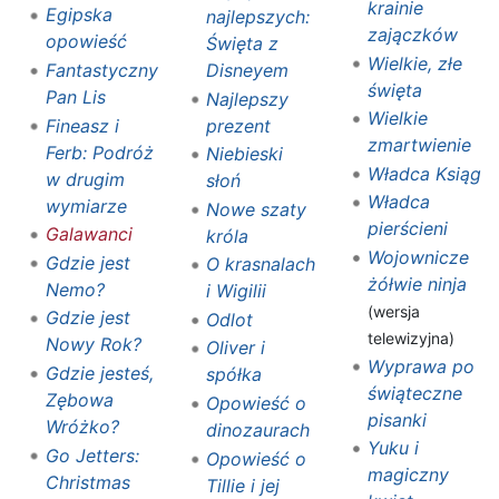
krainie
Egipska
najlepszych:
zajączków
opowieść
Święta z
Wielkie, złe
Disneyem
Fantastyczny
święta
Pan Lis
Najlepszy
Wielkie
prezent
Fineasz i
zmartwienie
Ferb: Podróż
Niebieski
Władca Ksiąg
w drugim
słoń
Władca
wymiarze
Nowe szaty
pierścieni
Galawanci
króla
Wojownicze
Gdzie jest
O krasnalach
żółwie ninja
Nemo?
i Wigilii
(wersja
Gdzie jest
Odlot
telewizyjna)
Nowy Rok?
Oliver i
Wyprawa po
Gdzie jesteś,
spółka
świąteczne
Zębowa
Opowieść o
pisanki
Wróżko?
dinozaurach
Yuku i
Go Jetters:
Opowieść o
magiczny
Christmas
Tillie i jej