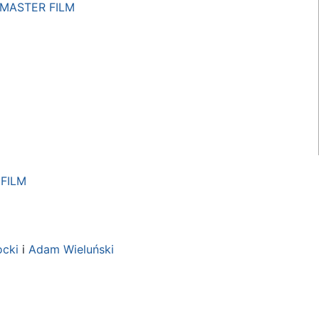
MASTER FILM
FILM
ocki
i
Adam Wieluński