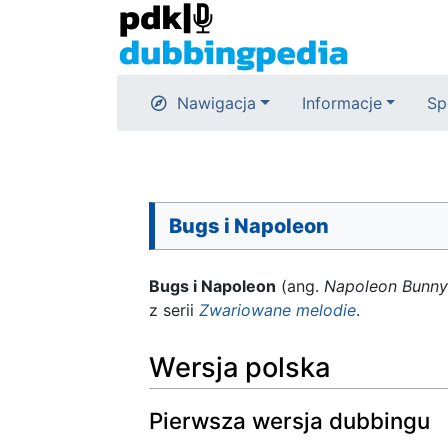
Nawigacja
Informacje
Sp
Bugs i Napoleon
Bugs i Napoleon
(ang.
Napoleon Bunny
z serii
Zwariowane melodie
.
Wersja polska
Pierwsza wersja dubbingu