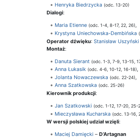
Henryka Biedrzycka
(odc. 13-20)
Dialogi
:
Maria Etienne
,
(odc. 1-4, 8-17, 22, 26)
Krystyna Uniechowska-Dembińska
Operator dźwięku
:
Stanisław Uszyński
Montaż
:
Danuta Sierant
(odc. 1-3, 7-9, 13-15, 1
Anna Łukasik
,
(odc. 4-6, 10-12, 16-18)
Jolanta Nowaczewska
,
(odc. 22-24)
Anna Szatkowska
(odc. 25-26)
Kierownik produkcji
:
Jan Szatkowski
(odc. 1-12, 17-20, 25-
Mieczysława Kucharska
(odc. 13-16, 
W wersji polskiej udział wzięli
:
Maciej Damięcki
–
D’Artagnan