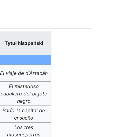
Tytuł hiszpański
El viaje de d'Artacán
El misterioso
caballero del bigote
negro
París, la capital de
ensueño
Los tres
mosqueperros