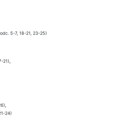
(odc. 5-7, 18-21, 23-25)
,
7-21)
,
26)
21-24)