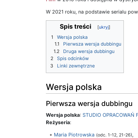
W 2021 roku, na podstawie serialu pows
Spis treści
1
Wersja polska
1.1
Pierwsza wersja dubbingu
1.2
Druga wersja dubbingu
2
Spis odcinków
3
Linki zewnętrzne
Wersja polska
Pierwsza wersja dubbingu
Wersja polska
:
STUDIO OPRACOWAŃ 
Reżyseria
:
Maria Piotrowska
,
(odc. 1-12, 21-26)