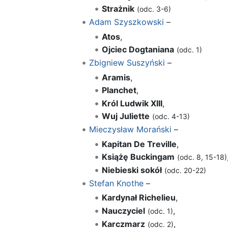
Strażnik
(odc. 3-6)
Adam Szyszkowski
–
Atos
,
Ojciec Dogtaniana
(odc. 1)
Zbigniew Suszyński
–
Aramis
,
Planchet
,
Król Ludwik XIII
,
Wuj Juliette
(odc. 4-13)
Mieczysław Morański
–
Kapitan De Treville
,
Książę Buckingam
(odc. 8, 15-18)
Niebieski sokół
(odc. 20-22)
Stefan Knothe
–
Kardynał Richelieu
,
Nauczyciel
,
(odc. 1)
Karczmarz
,
(odc. 2)