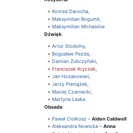
Konrad Darocha
,
Maksymilian Bogumił
,
Maksymilian Michasiów
Dźwięk
:
Artur Stodolny
,
Bogusław Pezda
,
Damian Zubczyński
,
Franciszek Kryczek
,
Jan Hozakowski
,
Jerzy Pieniążek
,
Maciej Czarnecki
,
Martyna Laska
Obsada
:
Paweł Ciołkosz
–
Aiden Caldwell
Aleksandra Nowicka
–
Anna