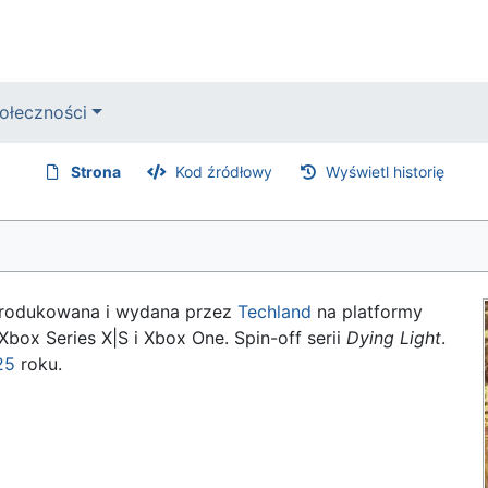
ołeczności
Strona
Kod źródłowy
Wyświetl historię
produkowana i wydana przez
Techland
na platformy
Xbox Series X|S i Xbox One. Spin-off serii
Dying Light
.
25
roku.