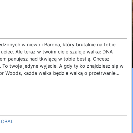
dzonych w niewoli Barona, który brutalnie na tobie
uciec. Ale teraz w twoim ciele szaleje walka: DNA
udem panujesz nad tkwiącą w tobie bestią. Chcesz
. To twoje jedyne wyjście. A gdy tylko znajdziesz się w
or Woods, każda walka będzie walką o przetrwanie…
LOBAL