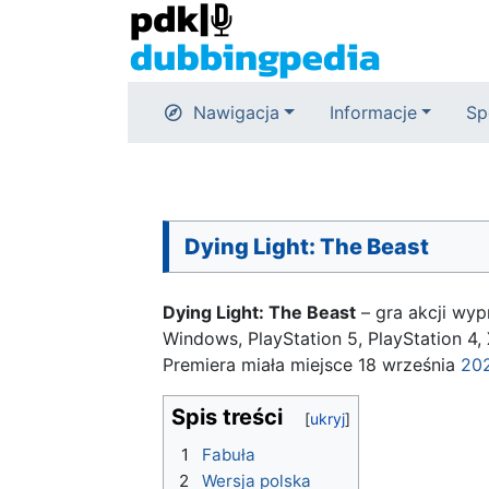
Nawigacja
Informacje
Sp
Dying Light: The Beast
Dying Light: The Beast
– gra akcji wy
Windows, PlayStation 5, PlayStation 4, 
Premiera miała miejsce 18 września
20
Spis treści
1
Fabuła
2
Wersja polska