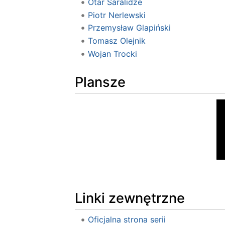
Otar Saralidze
Piotr Nerlewski
Przemysław Glapiński
Tomasz Olejnik
Wojan Trocki
Plansze
Linki zewnętrzne
Oficjalna strona serii