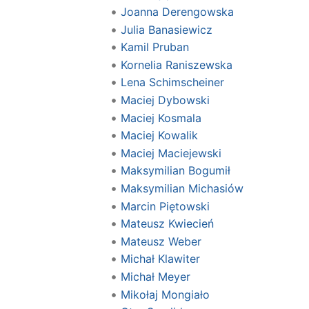
Joanna Derengowska
Julia Banasiewicz
Kamil Pruban
Kornelia Raniszewska
Lena Schimscheiner
Maciej Dybowski
Maciej Kosmala
Maciej Kowalik
Maciej Maciejewski
Maksymilian Bogumił
Maksymilian Michasiów
Marcin Piętowski
Mateusz Kwiecień
Mateusz Weber
Michał Klawiter
Michał Meyer
Mikołaj Mongiało