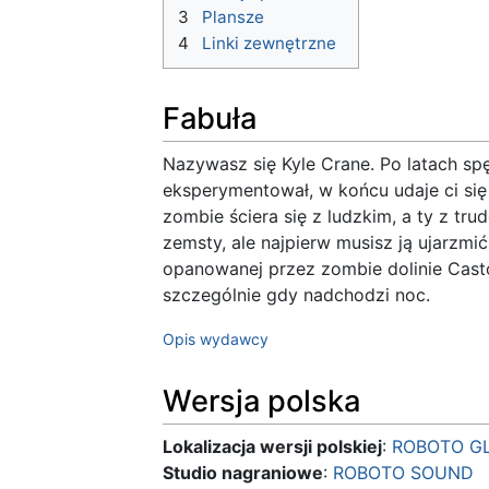
3
Plansze
4
Linki zewnętrzne
Fabuła
Nazywasz się Kyle Crane. Po latach spę
eksperymentował, w końcu udaje ci się 
zombie ściera się z ludzkim, a ty z tr
zemsty, ale najpierw musisz ją ujarzmić
opanowanej przez zombie dolinie Cast
szczególnie gdy nadchodzi noc.
Opis wydawcy
Wersja polska
Lokalizacja wersji polskiej
:
ROBOTO G
Studio nagraniowe
:
ROBOTO SOUND