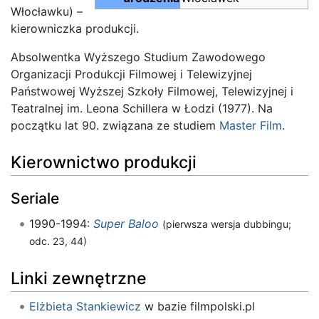
Włocławku) –
kierowniczka produkcji.
Absolwentka Wyższego Studium Zawodowego
Organizacji Produkcji Filmowej i Telewizyjnej
Państwowej Wyższej Szkoły Filmowej, Telewizyjnej i
Teatralnej im. Leona Schillera w Łodzi (1977). Na
początku lat 90. związana ze studiem
Master Film
.
Kierownictwo produkcji
Seriale
1990-1994:
Super Baloo
(pierwsza wersja dubbingu;
odc. 23, 44)
Linki zewnętrzne
Elżbieta Stankiewicz
w bazie filmpolski.pl