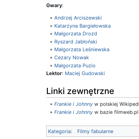
Gwary
:
Andrzej Arciszewski
Katarzyna Bargiełowska
Małgorzata Drozd
Ryszard Jabłoński
Małgorzata Leśniewska
Cezary Nowak
Małgorzata Puzio
Lektor
:
Maciej Gudowski
Linki zewnętrzne
Frankie i Johnny
w polskiej Wikipedi
Frankie i Johnny
w bazie filmweb.pl
Kategoria
:
Filmy fabularne