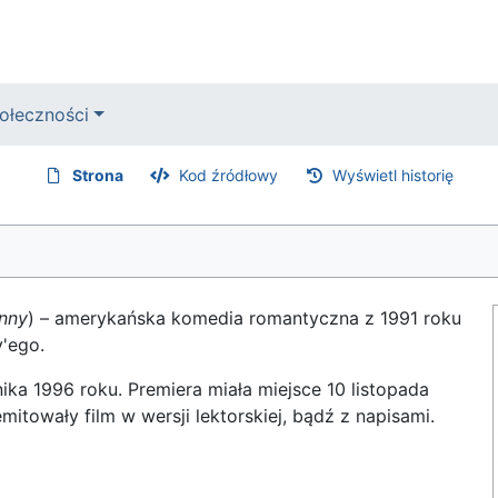
ołeczności
Strona
Kod źródłowy
Wyświetl historię
hnny
) – amerykańska komedia romantyczna z 1991 roku
y'ego.
ika 1996 roku. Premiera miała miejsce 10 listopada
emitowały film w wersji lektorskiej, bądź z napisami.