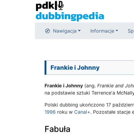
Nawigacja
Informacje
Sp
Frankie i Johnny
Frankie i Johnny
(ang.
Frankie and Jo
na podstawie sztuki Terrence'a McNall
Polski dubbing ukończono 17 październ
1996
roku w
Canal+
. Pozostałe stacje 
Fabuła