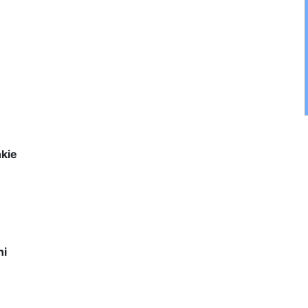
kie
ni