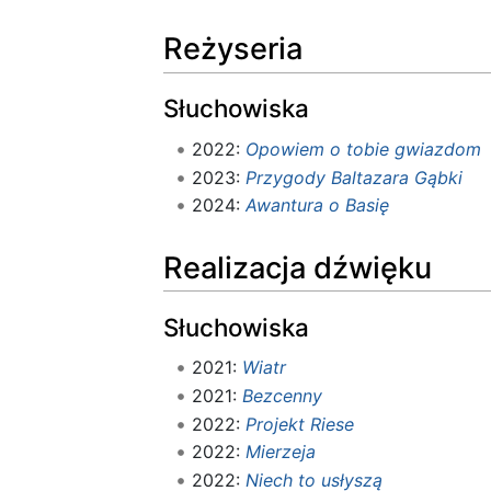
Reżyseria
Słuchowiska
2022:
Opowiem o tobie gwiazdom
2023:
Przygody Baltazara Gąbki
2024:
Awantura o Basię
Realizacja dźwięku
Słuchowiska
2021:
Wiatr
2021:
Bezcenny
2022:
Projekt Riese
2022:
Mierzeja
2022:
Niech to usłyszą