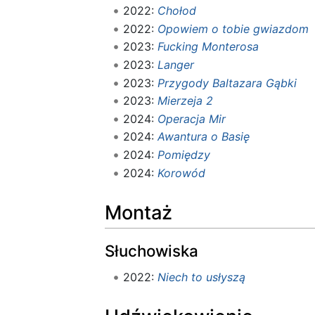
2022:
Chołod
2022:
Opowiem o tobie gwiazdom
2023:
Fucking Monterosa
2023:
Langer
2023:
Przygody Baltazara Gąbki
2023:
Mierzeja 2
2024:
Operacja Mir
2024:
Awantura o Basię
2024:
Pomiędzy
2024:
Korowód
Montaż
Słuchowiska
2022:
Niech to usłyszą