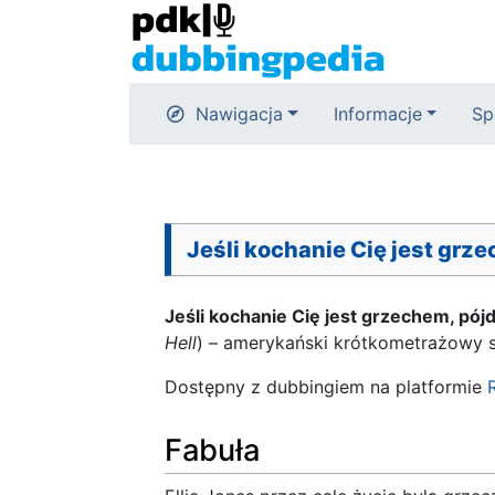
Nawigacja
Informacje
Sp
Jeśli kochanie Cię jest grze
Jeśli kochanie Cię jest grzechem, pójd
Hell
) – amerykański krótkometrażowy s
Dostępny z dubbingiem na platformie
Fabuła