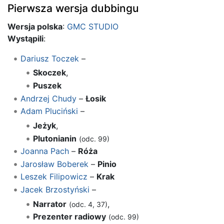
Pierwsza wersja dubbingu
Wersja polska
:
GMC STUDIO
Wystąpili
:
Dariusz Toczek
–
Skoczek
,
Puszek
Andrzej Chudy
–
Łosik
Adam Pluciński
–
Jeżyk
,
Plutonianin
(odc. 99)
Joanna Pach
–
Róża
Jarosław Boberek
–
Pinio
Leszek Filipowicz
–
Krak
Jacek Brzostyński
–
Narrator
,
(odc. 4, 37)
Prezenter radiowy
(odc. 99)