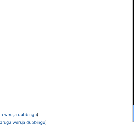
ga wersja dubbingu
)
druga wersja dubbingu
)