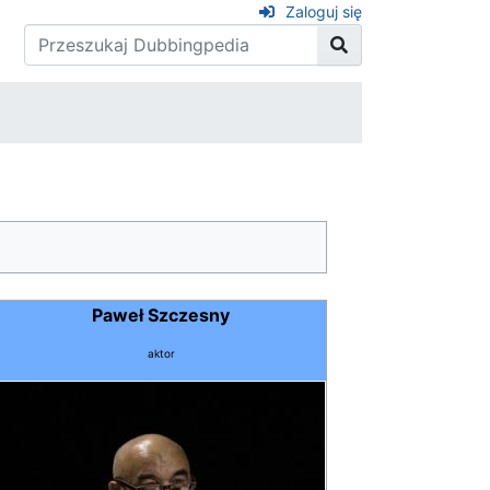
Zaloguj się
Paweł Szczesny
aktor