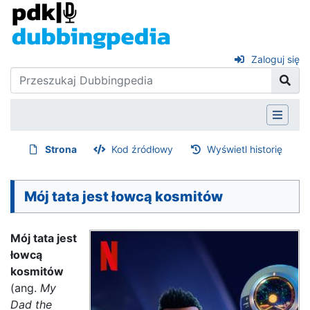
Zaloguj się
Strona
Kod źródłowy
Wyświetl historię
Mój tata jest łowcą kosmitów
Mój tata jest
łowcą
kosmitów
(ang.
My
Dad the