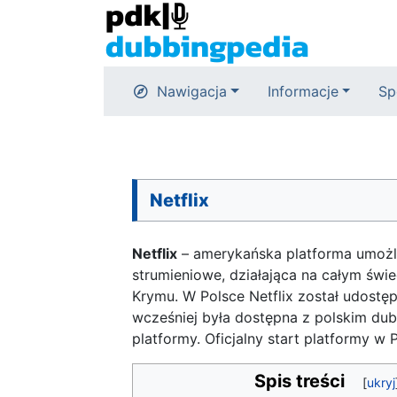
Nawigacja
Informacje
Sp
Netflix
Netflix
– amerykańska platforma umożliw
strumieniowe, działająca na całym świeci
Krymu. W Polsce Netflix został udostę
wcześniej była dostępna z polskim du
platformy. Oficjalny start platformy w
Spis treści