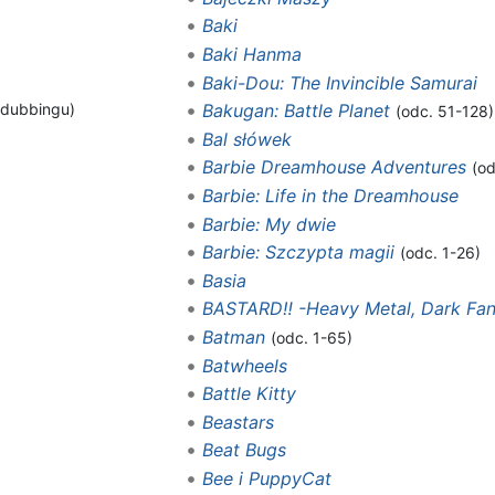
Baki
Baki Hanma
Baki-Dou: The Invincible Samurai
 dubbingu)
Bakugan: Battle Planet
(odc. 51-128)
Bal słówek
Barbie Dreamhouse Adventures
(od
Barbie: Life in the Dreamhouse
Barbie: My dwie
Barbie: Szczypta magii
(odc. 1-26)
Basia
BASTARD‼ -Heavy Metal, Dark Fan
Batman
(odc. 1-65)
Batwheels
Battle Kitty
Beastars
Beat Bugs
Bee i PuppyCat