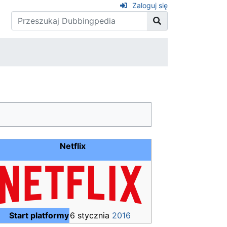
Zaloguj się
Netflix
Start platformy
6 stycznia
2016