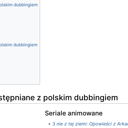
polskim dubbingiem
olskim dubbingiem
stępniane z polskim dubbingiem
Seriale animowane
3 nie z tej ziemi: Opowieści z Arkad