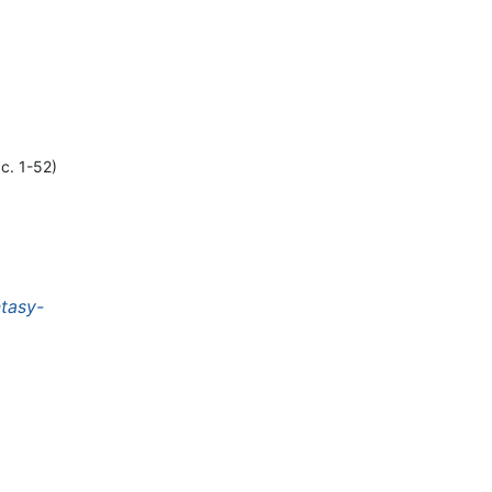
c. 1-52)
tasy-