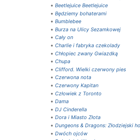
Beetlejuice Beetlejuice
Będziemy bohaterami
Bumblebee
Burza na Ulicy Sezamkowej
Cały on
Charlie i fabryka czekolady
Chłopiec zwany Gwiazdką
Chupa
Clifford. Wielki czerwony pies
Czerwona nota
Czerwony Kapitan
Człowiek z Toronto
Dama
DJ Cinderella
Dora i Miasto Złota
Dungeons & Dragons: Złodziejski h
Dwóch ojców