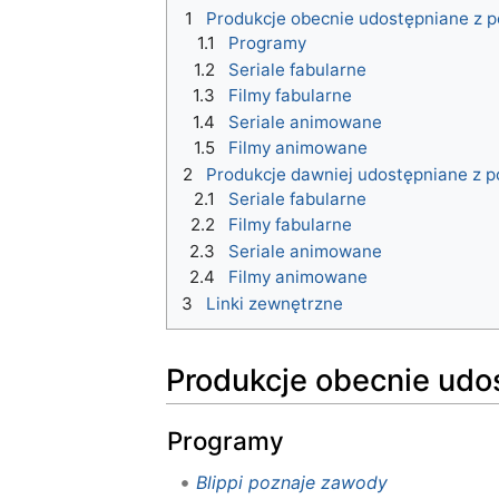
1
Produkcje obecnie udostępniane z 
1.1
Programy
1.2
Seriale fabularne
1.3
Filmy fabularne
1.4
Seriale animowane
1.5
Filmy animowane
2
Produkcje dawniej udostępniane z p
2.1
Seriale fabularne
2.2
Filmy fabularne
2.3
Seriale animowane
2.4
Filmy animowane
3
Linki zewnętrzne
Produkcje obecnie udo
Programy
Blippi poznaje zawody