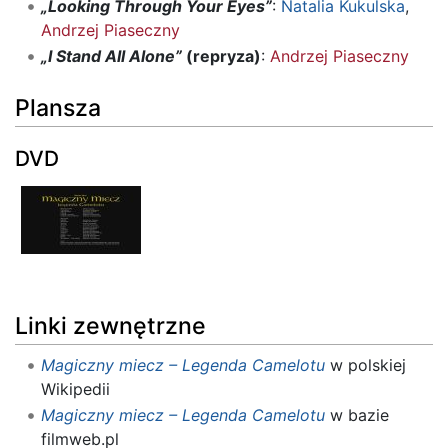
„Looking Through Your Eyes”
:
Natalia Kukulska
,
Andrzej Piaseczny
„I Stand All Alone”
(repryza)
:
Andrzej Piaseczny
Plansza
DVD
Linki zewnętrzne
Magiczny miecz – Legenda Camelotu
w polskiej
Wikipedii
Magiczny miecz – Legenda Camelotu
w bazie
filmweb.pl