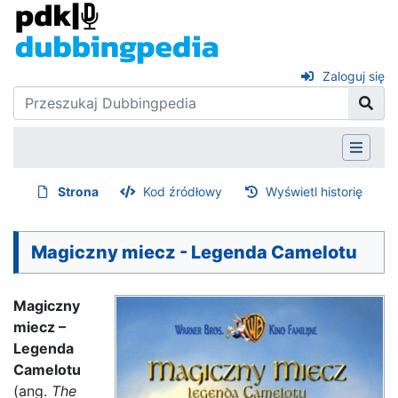
Zaloguj się
Strona
Kod źródłowy
Wyświetl historię
Magiczny miecz - Legenda Camelotu
Magiczny
miecz –
Legenda
Camelotu
(ang.
The