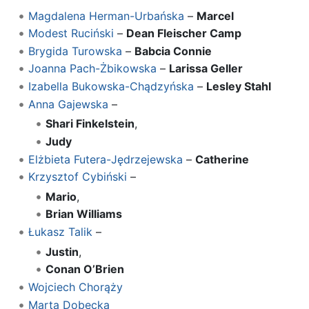
Magdalena Herman-Urbańska
–
Marcel
Modest Ruciński
–
Dean Fleischer Camp
Brygida Turowska
–
Babcia Connie
Joanna Pach-Żbikowska
–
Larissa Geller
Izabella Bukowska-Chądzyńska
–
Lesley Stahl
Anna Gajewska
–
Shari Finkelstein
,
Judy
Elżbieta Futera-Jędrzejewska
–
Catherine
Krzysztof Cybiński
–
Mario
,
Brian Williams
Łukasz Talik
–
Justin
,
Conan O’Brien
Wojciech Chorąży
Marta Dobecka