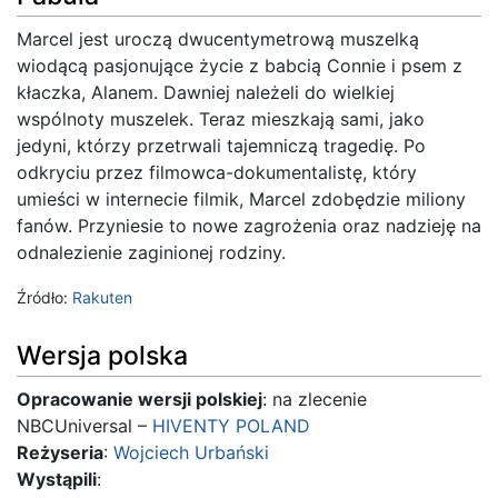
Marcel jest uroczą dwucentymetrową muszelką
wiodącą pasjonujące życie z babcią Connie i psem z
kłaczka, Alanem. Dawniej należeli do wielkiej
wspólnoty muszelek. Teraz mieszkają sami, jako
jedyni, którzy przetrwali tajemniczą tragedię. Po
odkryciu przez filmowca-dokumentalistę, który
umieści w internecie filmik, Marcel zdobędzie miliony
fanów. Przyniesie to nowe zagrożenia oraz nadzieję na
odnalezienie zaginionej rodziny.
Źródło:
Rakuten
Wersja polska
Opracowanie wersji polskiej
: na zlecenie
NBCUniversal –
HIVENTY POLAND
Reżyseria
:
Wojciech Urbański
Wystąpili
: