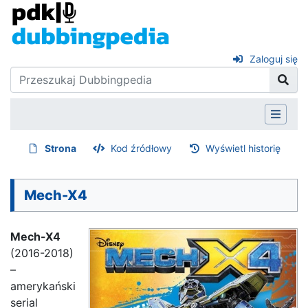
Zaloguj się
Strona
Kod źródłowy
Wyświetl historię
Mech-X4
Mech-X4
(2016-2018)
–
amerykański
serial