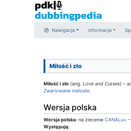
Nawigacja
Informacje
Sp
Miłość i zło
Miłość i zło
(ang.
Love and Curses
) – 
Zwariowane melodie
.
Wersja polska
Wersja polska
: na zlecenie
CANALu+
Występują
: