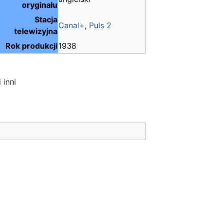
oryginału
Stacja
Canal+
,
Puls 2
telewizyjna
Rok produkcji
1938
 inni