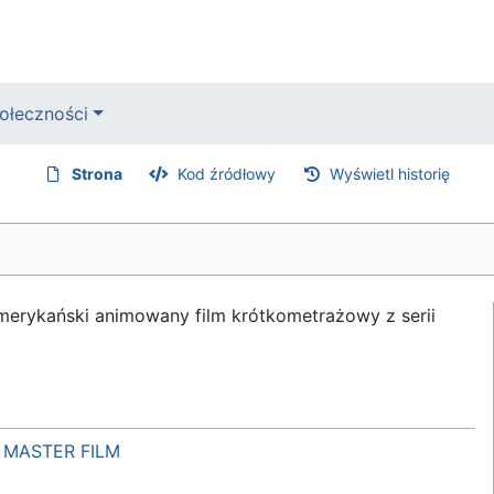
ołeczności
Strona
Kod źródłowy
Wyświetl historię
amerykański animowany film krótkometrażowy z serii
–
MASTER FILM