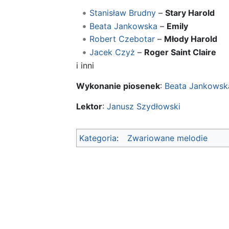
Stanisław Brudny
–
Stary Harold
Beata Jankowska
–
Emily
Robert Czebotar
–
Młody Harold
Jacek Czyż
–
Roger Saint Claire
i inni
Wykonanie piosenek
:
Beata Jankowsk
Lektor
:
Janusz Szydłowski
Kategoria
:
Zwariowane melodie