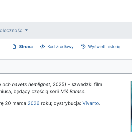
ołeczności
Strona
Kod źródłowy
Wyświetl historię
 och havets hemlighet
, 2025) – szwedzki film
niusa, będący częścią serii
Miś Bamse
.
erę 20 marca
2026
roku; dystrybucja:
Vivarto
.