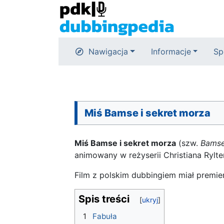
Nawigacja
Informacje
Sp
Miś Bamse i sekret morza
Miś Bamse i sekret morza
(szw.
Bamse
animowany w reżyserii Christiana Rylte
Film z polskim dubbingiem miał premi
Spis treści
1
Fabuła