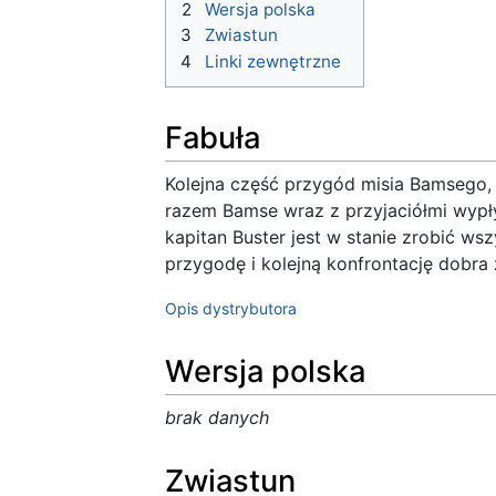
2
Wersja polska
3
Zwiastun
4
Linki zewnętrzne
Fabuła
Kolejna część przygód misia Bamsego,
razem Bamse wraz z przyjaciółmi wypły
kapitan Buster jest w stanie zrobić ws
przygodę i kolejną konfrontację dobra 
Opis dystrybutora
Wersja polska
brak danych
Zwiastun