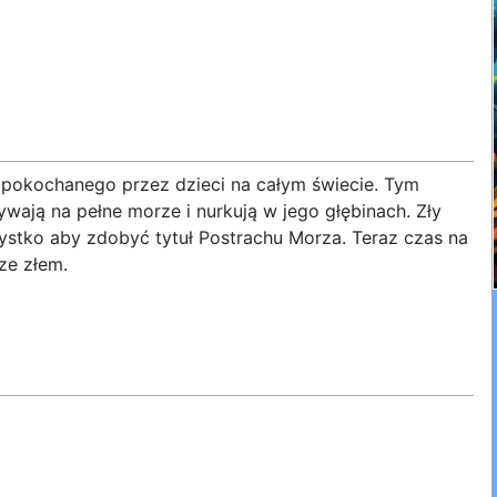
 pokochanego przez dzieci na całym świecie. Tym
wają na pełne morze i nurkują w jego głębinach. Zły
zystko aby zdobyć tytuł Postrachu Morza. Teraz czas na
ze złem.