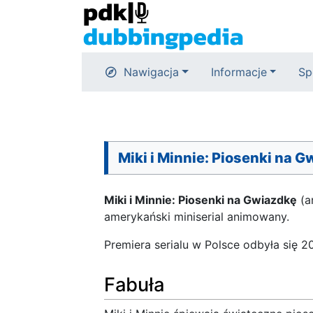
Nawigacja
Informacje
Sp
Miki i Minnie: Piosenki na 
Miki i Minnie: Piosenki na Gwiazdkę
(a
amerykański miniserial animowany.
Premiera serialu w Polsce odbyła się 2
Fabuła