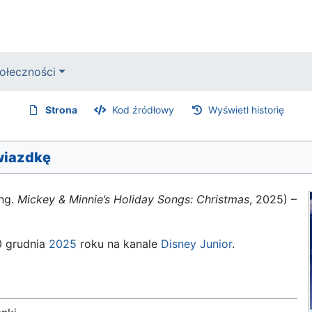
ołeczności
Strona
Kod źródłowy
Wyświetl historię
Gwiazdkę
ng.
Mickey & Minnie’s Holiday Songs: Christmas
, 2025) –
0 grudnia
2025
roku na kanale
Disney Junior
.