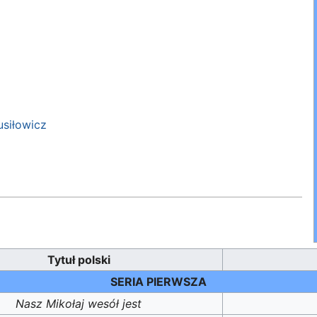
usiłowicz
Tytuł polski
SERIA PIERWSZA
Nasz Mikołaj wesół jest